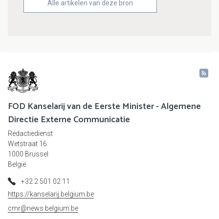
Alle artikelen van deze bron
FOD Kanselarij van de Eerste Minister - Algemene
Directie Externe Communicatie
Redactiedienst
Wetstraat 16
1000 Brussel
België
+32 2 501 02 11
https://kanselarij.belgium.be
cmr@news.belgium.be