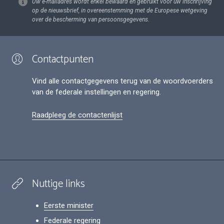
Uw e-mailadres wordt enkel bewaard en gebruikt voor uw inschrijving
op de nieuwsbrief, in overeenstemming met de Europese wetgeving
over de bescherming van persoonsgegevens.
Contactpunten
Vind alle contactgegevens terug van de woordvoerders
van de federale instellingen en regering.
Raadpleeg de contactenlijst
Nuttige links
Eerste minister
Federale regering