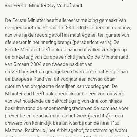
van Eerste Minister Guy Verhofstadt.
De Eerste Minister heeft allereerst melding gemaakt van
de open brief die hij richt tot 34 bedrijfsleiders uit de bouw,
aan wie hij de reeds getroffen maatregelen ten gunste van
die sector in herinnering brengt (persbericht varia). De
Eerste Minister heeft ook de aandacht willen vestigen op
de omzetting van Europese richtlijnen. Op de Ministerraad
van 5 maart 2004 een tweede pakket van
omzettingswetten goedgekeurd worden zodat België aan
de Europese Raad van dit voorjaar een aanvaardbaar
quotum van omgezette richtlijnen kan voorleggen. De
Ministerraad heeft ook goedgekeurd: - een voorontwerp
van wet houdende de bekrachtiging van drie koninklijke
besluiten rond de ondernemingsraden en de comités voor
preventie en bescherming op het werk (bericht 2); - een
ontwerp van koninklijk besluit waarbij aan de heer Paul
Martens, Rechter bij het Arbitragehof, toestemming wordt