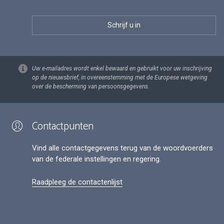
Uw e-mailadres wordt enkel bewaard en gebruikt voor uw inschrijving
op de nieuwsbrief, in overeenstemming met de Europese wetgeving
over de bescherming van persoonsgegevens.
Contactpunten
Vind alle contactgegevens terug van de woordvoerders
van de federale instellingen en regering.
Raadpleeg de contactenlijst