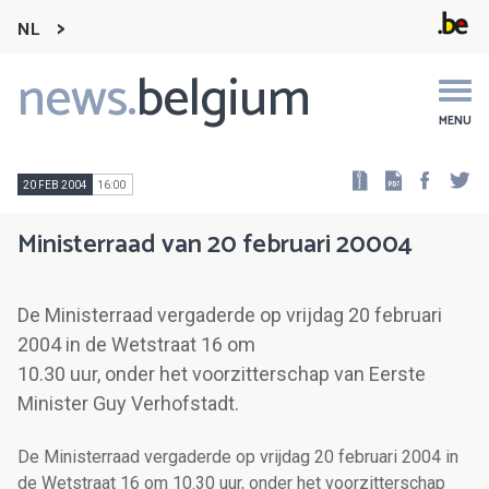
NL
news.
belgium
Main
navigation
MENU
Faceb
Tw
20 FEB 2004
16:00
Ministerraad van 20 februari 20004
De Ministerraad vergaderde op vrijdag 20 februari
2004 in de Wetstraat 16 om
10.30 uur, onder het voorzitterschap van Eerste
Minister Guy Verhofstadt.
De Ministerraad vergaderde op vrijdag 20 februari 2004 in
de Wetstraat 16 om 10.30 uur, onder het voorzitterschap