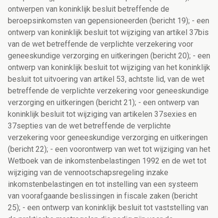
ontwerpen van koninklijk besluit betreffende de
beroepsinkomsten van gepensioneerden (bericht 19); - een
ontwerp van koninklijk besluit tot wijziging van artikel 37bis
van de wet betreffende de verplichte verzekering voor
geneeskundige verzorging en uitkeringen (bericht 20); - een
ontwerp van koninklijk besluit tot wijziging van het koninklijk
besluit tot uitvoering van artikel 53, achtste lid, van de wet
betreffende de verplichte verzekering voor geneeskundige
verzorging en uitkeringen (bericht 21); - een ontwerp van
koninklijk besluit tot wijziging van artikelen 37sexies en
37septies van de wet betreffende de verplichte
verzekering voor geneeskundige verzorging en uitkeringen
(bericht 22); - een voorontwerp van wet tot wijziging van het
Wetboek van de inkomstenbelastingen 1992 en de wet tot
wijziging van de vennootschapsregeling inzake
inkomstenbelastingen en tot instelling van een systeem
van voorafgaande beslissingen in fiscale zaken (bericht
25); - een ontwerp van koninklijk besluit tot vaststelling van