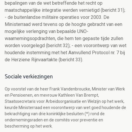
bepalingen van de wet betreffende het recht op
maatschappelijke integratie werden vernietigd (bericht 31);
- de buitenlandse militaire operaties voor 2003. De
Ministerraad werd tevens op de hoogte gebracht van een
mogelijke verlenging van bepaalde UNO-
waarnemingsopdrachten, die hem ten gepaste tijde zullen
worden voorgelegd (bericht 32); - een voorontwerp van wet
houdende instemming met het Aanvullend Protocol nr. 7 bij
de Herziene Rijnvaartakte (bericht 33).
Sociale verkiezingen
Op voorstel van de heer Frank Vandenbroucke, Minister van Werk
en Pensioenen, en mevrouw Kathleen Van Brempt,
Staatssecretaris voor Arbeidsorganisatie en Welzijn op het werk,
keurde Ministerraad een voorontwerp van wet goed houdende de
bekrachtiging van drie koninklijke besluiten (*) rond de
ondernemingsraden en de comités voor preventie en
bescherming op het werk.