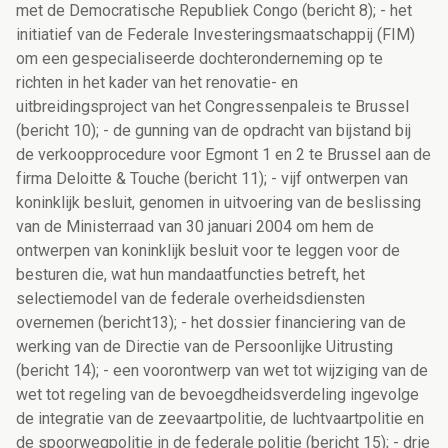
met de Democratische Republiek Congo (bericht 8); - het
initiatief van de Federale Investeringsmaatschappij (FIM)
om een gespecialiseerde dochteronderneming op te
richten in het kader van het renovatie- en
uitbreidingsproject van het Congressenpaleis te Brussel
(bericht 10); - de gunning van de opdracht van bijstand bij
de verkoopprocedure voor Egmont 1 en 2 te Brussel aan de
firma Deloitte & Touche (bericht 11); - vijf ontwerpen van
koninklijk besluit, genomen in uitvoering van de beslissing
van de Ministerraad van 30 januari 2004 om hem de
ontwerpen van koninklijk besluit voor te leggen voor de
besturen die, wat hun mandaatfuncties betreft, het
selectiemodel van de federale overheidsdiensten
overnemen (bericht13); - het dossier financiering van de
werking van de Directie van de Persoonlijke Uitrusting
(bericht 14); - een voorontwerp van wet tot wijziging van de
wet tot regeling van de bevoegdheidsverdeling ingevolge
de integratie van de zeevaartpolitie, de luchtvaartpolitie en
de spoorwegpolitie in de federale politie (bericht 15); - drie