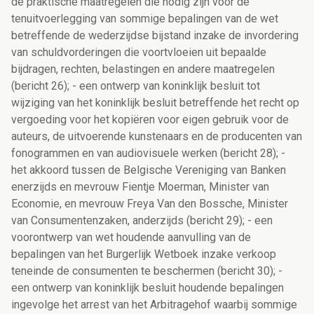
de praktische maatregelen die nodig zijn voor de
tenuitvoerlegging van sommige bepalingen van de wet
betreffende de wederzijdse bijstand inzake de invordering
van schuldvorderingen die voortvloeien uit bepaalde
bijdragen, rechten, belastingen en andere maatregelen
(bericht 26); - een ontwerp van koninklijk besluit tot
wijziging van het koninklijk besluit betreffende het recht op
vergoeding voor het kopiëren voor eigen gebruik voor de
auteurs, de uitvoerende kunstenaars en de producenten van
fonogrammen en van audiovisuele werken (bericht 28); -
het akkoord tussen de Belgische Vereniging van Banken
enerzijds en mevrouw Fientje Moerman, Minister van
Economie, en mevrouw Freya Van den Bossche, Minister
van Consumentenzaken, anderzijds (bericht 29); - een
voorontwerp van wet houdende aanvulling van de
bepalingen van het Burgerlijk Wetboek inzake verkoop
teneinde de consumenten te beschermen (bericht 30); -
een ontwerp van koninklijk besluit houdende bepalingen
ingevolge het arrest van het Arbitragehof waarbij sommige