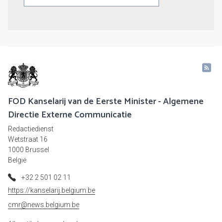
FOD Kanselarij van de Eerste Minister - Algemene
Directie Externe Communicatie
Redactiedienst
Wetstraat 16
1000 Brussel
België
+32 2 501 02 11
https://kanselarij.belgium.be
cmr@news.belgium.be