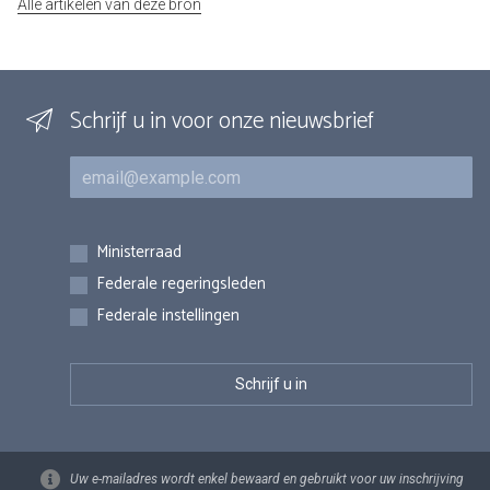
Alle artikelen van deze bron
Schrijf u in voor onze nieuwsbrief
E-mail
Inschrijvingen
Ministerraad
Federale regeringsleden
Federale instellingen
Uw e-mailadres wordt enkel bewaard en gebruikt voor uw inschrijving