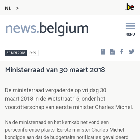
NL
news.
belgium
Main
navigation
MENU
Faceb
Tw
30 MRT 2018
19:29
Ministerraad van 30 maart 2018
De ministerraad vergaderde op vrijdag 30
maart 2018 in de Wetstraat 16, onder het
voorzitterschap van eerste minister Charles Michel.
Na de ministerraad en het kernkabinet vond een
persconferentie plaats. Eerste minister Charles Michel
kondigde aan dat de budgettaire notificaties gevalideerd