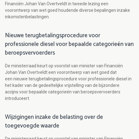
Financiën Johan Van Overtveldt in tweede lezing een
voorontwerp van wet goed houdende diverse bepalingen inzake
inkomstenbelastingen.
Nieuwe terugbetalingsprocedure voor
professionele diesel voor bepaalde categorieën van
beroepsvervoerders
De ministerraad keurt op voorstel van minister van Financiën
Johan Van Overtveldt een voorontwerp van wet goed dat
een nieuwe terugbetalingsprocedure voor professionele diesel in
het kader van de gedeeltelijke vrijstelling van de bijzondere
accijns voor bepaalde categorieën van beroepsvervoerders
introduceert.
Wijzigingen inzake de belasting over de
toegevoegde waarde
De ministerraad keurt op voorstel van minister van Financiën