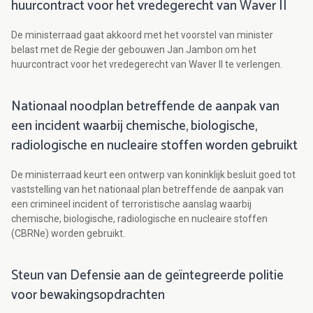
huurcontract voor het vredegerecht van Waver II
De ministerraad gaat akkoord met het voorstel van minister
belast met de Regie der gebouwen Jan Jambon om het
huurcontract voor het vredegerecht van Waver II te verlengen.
Nationaal noodplan betreffende de aanpak van
een incident waarbij chemische, biologische,
radiologische en nucleaire stoffen worden gebruikt
De ministerraad keurt een ontwerp van koninklijk besluit goed tot
vaststelling van het nationaal plan betreffende de aanpak van
een crimineel incident of terroristische aanslag waarbij
chemische, biologische, radiologische en nucleaire stoffen
(CBRNe) worden gebruikt.
Steun van Defensie aan de geïntegreerde politie
voor bewakingsopdrachten