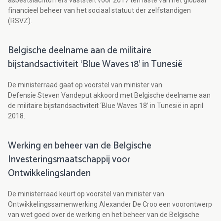
asbestslachtoffers vaststelt voor 2017 ten laste van het globaal
financieel beheer van het sociaal statuut der zelfstandigen
(RSVZ).
Belgische deelname aan de militaire
bijstandsactiviteit ‘Blue Waves 18’ in Tunesië
De ministerraad gaat op voorstel van minister van
Defensie Steven Vandeput akkoord met Belgische deelname aan
de militaire bijstandsactiviteit ‘Blue Waves 18’ in Tunesië in april
2018.
Werking en beheer van de Belgische
Investeringsmaatschappij voor
Ontwikkelingslanden
De ministerraad keurt op voorstel van minister van
Ontwikkelingssamenwerking Alexander De Croo een voorontwerp
van wet goed over de werking en het beheer van de Belgische