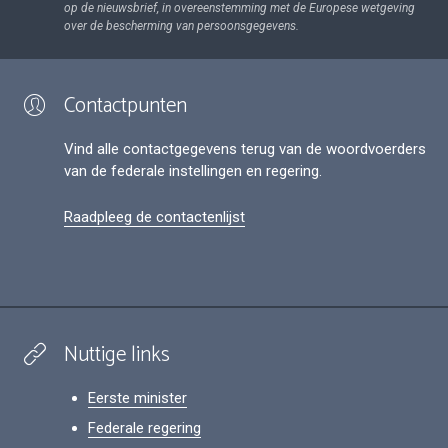
op de nieuwsbrief, in overeenstemming met de Europese wetgeving
over de bescherming van persoonsgegevens.
Contactpunten
Vind alle contactgegevens terug van de woordvoerders
van de federale instellingen en regering.
Raadpleeg de contactenlijst
Nuttige links
Eerste minister
Federale regering