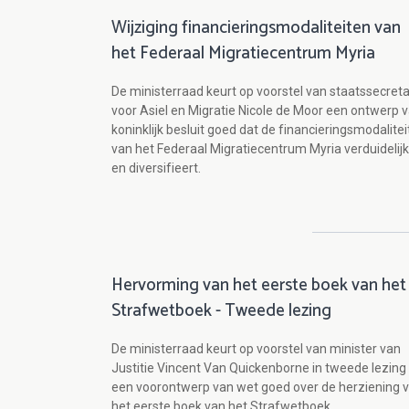
Wijziging financieringsmodaliteiten van
het Federaal Migratiecentrum Myria
De ministerraad keurt op voorstel van staatssecreta
voor Asiel en Migratie Nicole de Moor een ontwerp 
koninklijk besluit goed dat de financieringsmodalite
van het Federaal Migratiecentrum Myria verduidelijk
en diversifieert.
Hervorming van het eerste boek van het
Strafwetboek - Tweede lezing
De ministerraad keurt op voorstel van minister van
Justitie Vincent Van Quickenborne in tweede lezing
een voorontwerp van wet goed over de herziening 
het eerste boek van het Strafwetboek.