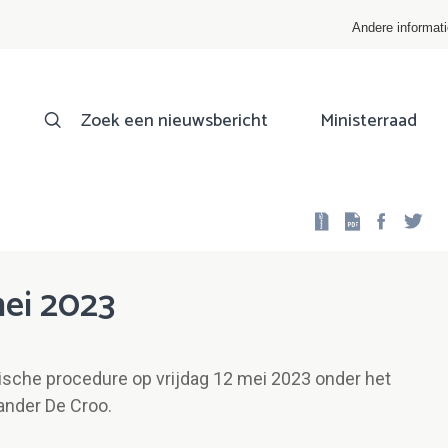
Andere informat
Zoek een nieuwsbericht
Ministerraad
Facebo
Twi
mei 2023
nische procedure op vrijdag 12 mei 2023 onder het
ander De Croo.