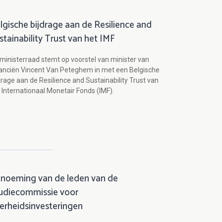
lgische bijdrage aan de Resilience and
stainability Trust van het IMF
ministerraad stemt op voorstel van minister van
anciën Vincent Van Peteghem in met een Belgische
drage aan de Resilience and Sustainability Trust van
 Internationaal Monetair Fonds (IMF).
noeming van de leden van de
udiecommissie voor
erheidsinvesteringen