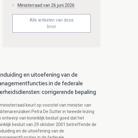
Ministerraad van 26 juni 2026
Alle artikelen van deze
bron
nduiding en uitoefening van de
nagementfuncties in de federale
erheidsdiensten: corrigerende bepaling
ministerraad keurt op voorstel van minister van
tenarenzaken Petra De Sutter in tweede lezing
 ontwerp van koninklijk besluit goed dat het
inklijk besluit van 29 oktober 2001 betreffende de
duiding en de uitoefening van de
nagementfuncties in de federale