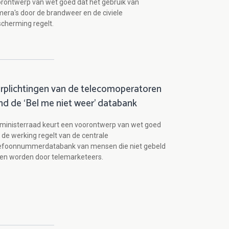
rontwerp van wet goed dat het gebruik van
era's door de brandweer en de civiele
cherming regelt.
rplichtingen van de telecomoperatoren
nd de ‘Bel me niet weer’ databank
ministerraad keurt een voorontwerp van wet goed
 de werking regelt van de centrale
lefoonnummerdatabank van mensen die niet gebeld
len worden door telemarketeers.