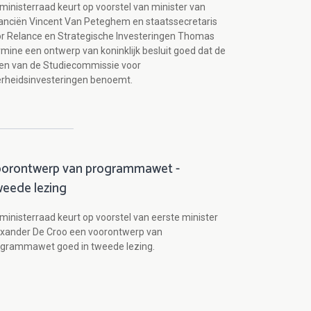
ministerraad keurt op voorstel van minister van
anciën Vincent Van Peteghem en staatssecretaris
r Relance en Strategische Investeringen Thomas
mine een ontwerp van koninklijk besluit goed dat de
en van de Studiecommissie voor
rheidsinvesteringen benoemt.
orontwerp van programmawet -
eede lezing
ministerraad keurt op voorstel van eerste minister
xander De Croo een voorontwerp van
ogrammawet goed in tweede lezing.