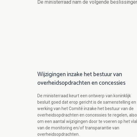
De ministerraad nam de volgende beslissingen
Wijzigingen inzake het bestuur van
overheidsopdrachten en concessies
De ministerraad keurt een ontwerp van koninklijk
besluit goed dat erop gericht is de samenstelling en
werking van het Comité inzake het bestuur van de
overheidsopdrachten en concessies te regelen, als
om een aantal wijzigingen door te voeren op het vla
van de monitoring en/of transparantie van
overheidsopdrachten.