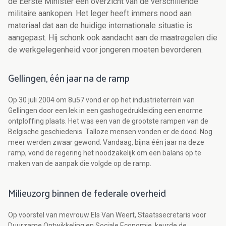
de Eerste Minister een overzicht van de verschillende
militaire aankopen. Het leger heeft immers nood aan
materiaal dat aan de huidige internationale situatie is
aangepast. Hij schonk ook aandacht aan de maatregelen die
de werkgelegenheid voor jongeren moeten bevorderen.
Gellingen, één jaar na de ramp
Op 30 juli 2004 om 8u57 vond er op het industrieterrein van
Gellingen door een lek in een gashogedrukleiding een enorme
ontploffing plaats. Het was een van de grootste rampen van de
Belgische geschiedenis. Talloze mensen vonden er de dood. Nog
meer werden zwaar gewond. Vandaag, bijna één jaar na deze
ramp, vond de regering het noodzakelijk om een balans op te
maken van de aanpak die volgde op de ramp.
Milieuzorg binnen de federale overheid
Op voorstel van mevrouw Els Van Weert, Staatssecretaris voor
Duurzame Ontwikkeling en Sociale Economie, keurde de