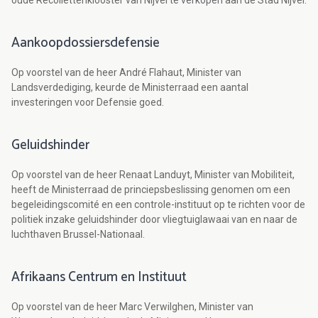
oude Recollettenklooster van Nijvel te verkopen aan de Stad Nijvel.
Aankoopdossiersdefensie
Op voorstel van de heer André Flahaut, Minister van
Landsverdediging, keurde de Ministerraad een aantal
investeringen voor Defensie goed.
Geluidshinder
Op voorstel van de heer Renaat Landuyt, Minister van Mobiliteit,
heeft de Ministerraad de princiepsbeslissing genomen om een
begeleidingscomité en een controle-instituut op te richten voor de
politiek inzake geluidshinder door vliegtuiglawaai van en naar de
luchthaven Brussel-Nationaal.
Afrikaans Centrum en Instituut
Op voorstel van de heer Marc Verwilghen, Minister van