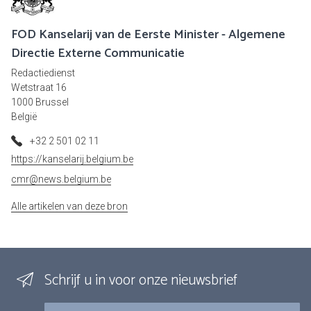
FOD Kanselarij van de Eerste Minister - Algemene
Directie Externe Communicatie
Redactiedienst
Wetstraat 16
1000 Brussel
België
+32 2 501 02 11
https://kanselarij.belgium.be
cmr@news.belgium.be
Alle artikelen van deze bron
Schrijf u in voor onze nieuwsbrief
E-mail