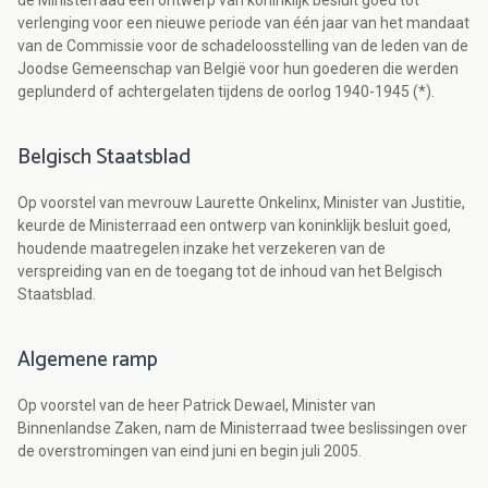
de Ministerraad een ontwerp van koninklijk besluit goed tot
verlenging voor een nieuwe periode van één jaar van het mandaat
van de Commissie voor de schadeloosstelling van de leden van de
Joodse Gemeenschap van België voor hun goederen die werden
geplunderd of achtergelaten tijdens de oorlog 1940-1945 (*).
Belgisch Staatsblad
Op voorstel van mevrouw Laurette Onkelinx, Minister van Justitie,
keurde de Ministerraad een ontwerp van koninklijk besluit goed,
houdende maatregelen inzake het verzekeren van de
verspreiding van en de toegang tot de inhoud van het Belgisch
Staatsblad.
Algemene ramp
Op voorstel van de heer Patrick Dewael, Minister van
Binnenlandse Zaken, nam de Ministerraad twee beslissingen over
de overstromingen van eind juni en begin juli 2005.