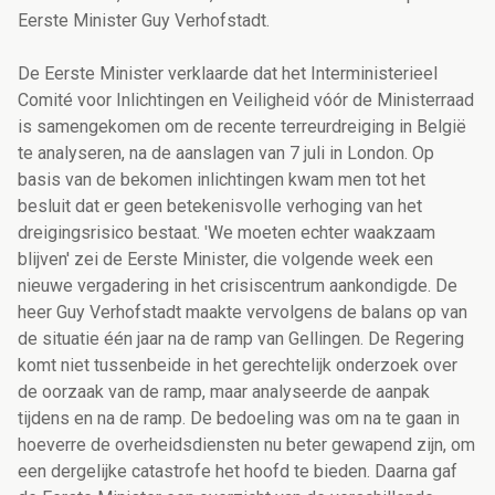
Eerste Minister Guy Verhofstadt.
De Eerste Minister verklaarde dat het Interministerieel
Comité voor Inlichtingen en Veiligheid vóór de Ministerraad
is samengekomen om de recente terreurdreiging in België
te analyseren, na de aanslagen van 7 juli in London. Op
basis van de bekomen inlichtingen kwam men tot het
besluit dat er geen betekenisvolle verhoging van het
dreigingsrisico bestaat. 'We moeten echter waakzaam
blijven' zei de Eerste Minister, die volgende week een
nieuwe vergadering in het crisiscentrum aankondigde. De
heer Guy Verhofstadt maakte vervolgens de balans op van
de situatie één jaar na de ramp van Gellingen. De Regering
komt niet tussenbeide in het gerechtelijk onderzoek over
de oorzaak van de ramp, maar analyseerde de aanpak
tijdens en na de ramp. De bedoeling was om na te gaan in
hoeverre de overheidsdiensten nu beter gewapend zijn, om
een dergelijke catastrofe het hoofd te bieden. Daarna gaf