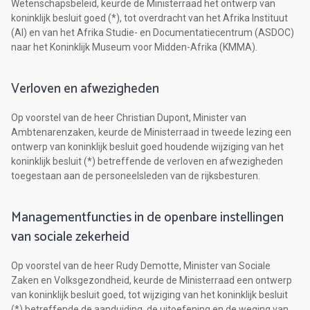
Wetenschapsbeleid, keurde de Ministerraad het ontwerp van
koninklijk besluit goed (*), tot overdracht van het Afrika Instituut
(AI) en van het Afrika Studie- en Documentatiecentrum (ASDOC)
naar het Koninklijk Museum voor Midden-Afrika (KMMA).
Verloven en afwezigheden
Op voorstel van de heer Christian Dupont, Minister van
Ambtenarenzaken, keurde de Ministerraad in tweede lezing een
ontwerp van koninklijk besluit goed houdende wijziging van het
koninklijk besluit (*) betreffende de verloven en afwezigheden
toegestaan aan de personeelsleden van de rijksbesturen.
Managementfuncties in de openbare instellingen
van sociale zekerheid
Op voorstel van de heer Rudy Demotte, Minister van Sociale
Zaken en Volksgezondheid, keurde de Ministerraad een ontwerp
van koninklijk besluit goed, tot wijziging van het koninklijk besluit
(*) betreffende de aanduiding, de uitoefening en de weging van