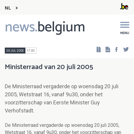
NL
news.
belgium
Main
navigation
MENU
Faceb
Tw
20 JUL 2005
17:00
Ministerraad van 20 juli 2005
De Ministerraad vergaderde op woensdag 20 juli
2005, Wetstraat 16, vanaf 9u30, onder het
voorzitterschap van Eerste Minister Guy
Verhofstadt.
De Ministerraad vergaderde op woensdag 20 juli 2005,
Wetstraat 16, vanaf 9u30, onder het voorzitterschap van