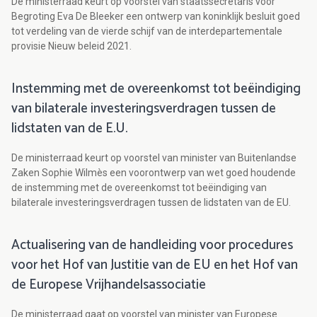
De ministerraad keurt op voorstel van staatssecretaris voor
Begroting Eva De Bleeker een ontwerp van koninklijk besluit goed
tot verdeling van de vierde schijf van de interdepartementale
provisie Nieuw beleid 2021.
Instemming met de overeenkomst tot beëindiging
van bilaterale investeringsverdragen tussen de
lidstaten van de E.U.
De ministerraad keurt op voorstel van minister van Buitenlandse
Zaken Sophie Wilmès een voorontwerp van wet goed houdende
de instemming met de overeenkomst tot beëindiging van
bilaterale investeringsverdragen tussen de lidstaten van de EU.
Actualisering van de handleiding voor procedures
voor het Hof van Justitie van de EU en het Hof van
de Europese Vrijhandelsassociatie
De ministerraad gaat op voorstel van minister van Europese