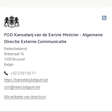
FOD Kanselarij van de Eerste Minister - Algemene
Directie Externe Communicatie
Redactiedienst
Wetstraat 16
1000 Brussel
België
+32 2 501 02 11
https://kanselarij.belgium.be
cmr@news.belgium.be
Alle artikelen van deze bron